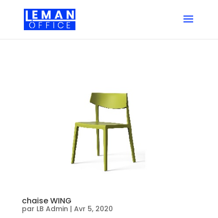
chaise WING
par
LB Admin
|
Avr 5, 2020