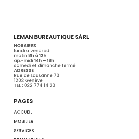
LEMAN BUREAUTIQUE SÀRL
HORAIRES
lundi à vendredi
matin
8h à 12h
ap.-midi
14h – 18h
samedi et dimanche fermé
ADRESSE
Rue de Lausanne 70
1202 Genève
TEL : 022 774 14 20
PAGES
ACCUEIL
MOBILIER
SERVICES