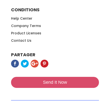
CONDITIONS
Help Center
Company Terms
Product Licenses
Contact Us
PARTAGER
Send It Now