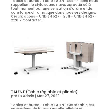
Tables et bureau Table TALENT Ses finitions nous
rappellent le style scandinave, caractérisé à
tout moment par une sensation d’ordre et de
constance chromatique dans tous ses designs.
Cértifications – UNE-EN 527-1:2011 – UNE-EN 527-
2:2017 Contacter...
TALENT (Table réglable et pliable)
par
LB Admin
|
Mar 27, 2020
Tables et bureau Table TALENT Cette table est
un système de bureau mobile, pliable et