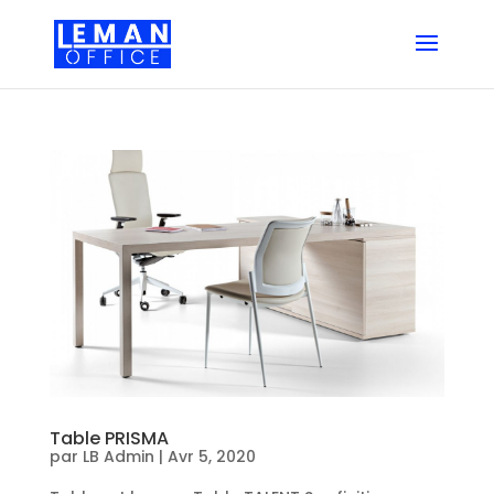
Table PRISMA
par
LB Admin
|
Avr 5, 2020