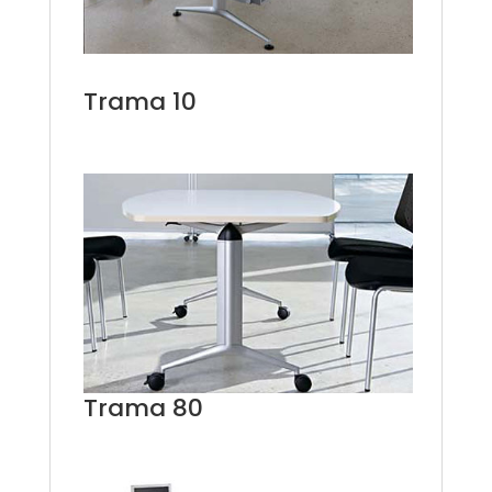
Trama 10
Trama 80