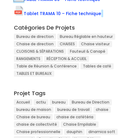
Tablet TRAMA 10 – Fiche technique
Catégories De Projets
Bureau de direction
Bureau Réglable en hauteur
Chaise de direction
CHAISES
Chaise visiteur
CLOISONS & SÉPARATIONS
Fauteuil & Canapé
RANGEMENTS
RÉCEPTION & ACCUEIL
Table de Réunion & Conférence
Tables de café
TABLES ET BUREAUX
Projet Tags
Accueil
actiu
bureau
Bureau de Direction
bureau de maison
bureau de travail
chaise
Chaise de bureau
chaise de cafétéria
chaise de collectivité
Chaise Empilable
Chaise professionnelle
dauphin
dinamica soft