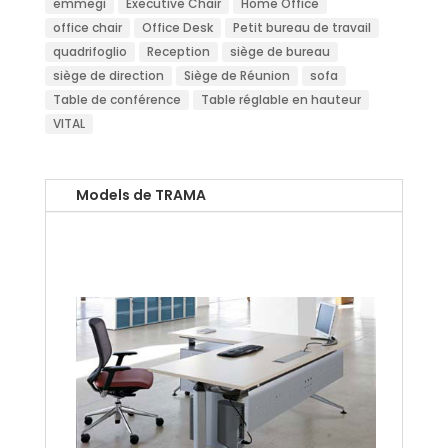
emmegi
Executive Chair
Home Office
office chair
Office Desk
Petit bureau de travail
quadrifoglio
Reception
siège de bureau
siège de direction
Siège de Réunion
sofa
Table de conférence
Table réglable en hauteur
VITAL
Models de TRAMA