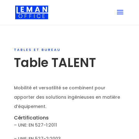
TABLES ET BUREAU
Table TALENT
Mobilité et versatilité se combinent pour
apporter des solutions ingénieuses en matière
d’équipement.
Cértifications
– UNE: EN 527-1:2011
– UNE: EN 527-2:2003.