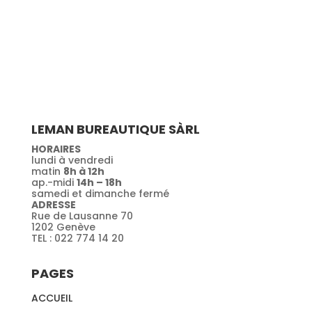
LEMAN BUREAUTIQUE SÀRL
HORAIRES
lundi à vendredi
matin
8h à 12h
ap.-midi
14h – 18h
samedi et dimanche fermé
ADRESSE
Rue de Lausanne 70
1202 Genève
TEL : 022 774 14 20
PAGES
ACCUEIL