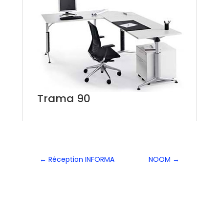
Trama 90
←
Réception INFORMA
NOOM
→