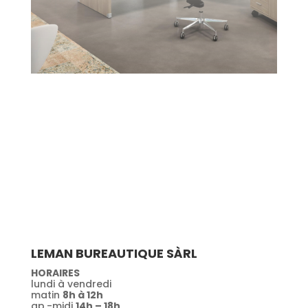
LEMAN BUREAUTIQUE SÀRL
HORAIRES
lundi à vendredi
matin
8h à 12h
ap.-midi
14h – 18h