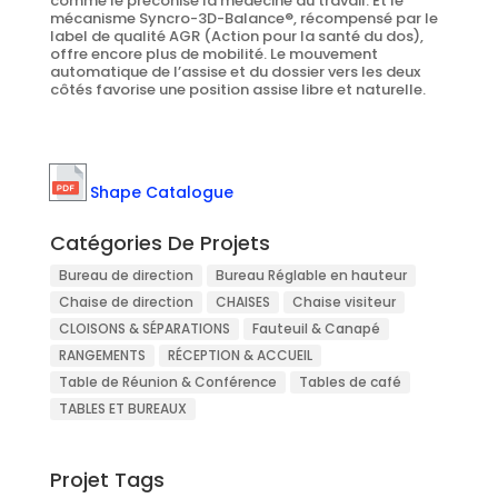
comme le préconise la médecine du travail. Et le
mécanisme Syncro-3D-Balance®, récompensé par le
label de qualité AGR (Action pour la santé du dos),
offre encore plus de mobilité. Le mouvement
automatique de l’assise et du dossier vers les deux
côtés favorise une position assise libre et naturelle.
Shape Catalogue
Catégories De Projets
Bureau de direction
Bureau Réglable en hauteur
Chaise de direction
CHAISES
Chaise visiteur
CLOISONS & SÉPARATIONS
Fauteuil & Canapé
RANGEMENTS
RÉCEPTION & ACCUEIL
Table de Réunion & Conférence
Tables de café
TABLES ET BUREAUX
Projet Tags